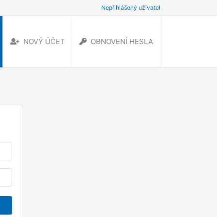
Nepřihlášený uživatel
NOVÝ ÚČET
OBNOVENÍ HESLA